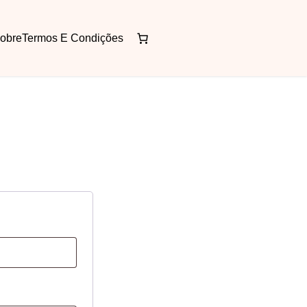
obre
Termos E Condições